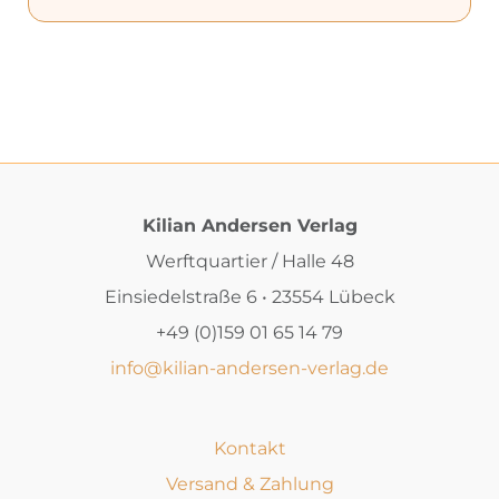
Kilian Andersen Verlag
Werftquartier / Halle 48
Einsiedelstraße 6 • 23554 Lübeck
+49 (0)159 01 65 14 79
info@kilian-andersen-verlag.de
Kontakt
Versand & Zahlung