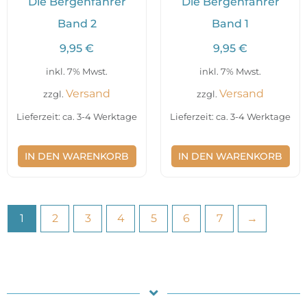
Die Bergenfahrer
Die Bergenfahrer
Band 2
Band 1
9,95
€
9,95
€
inkl. 7% Mwst.
inkl. 7% Mwst.
Versand
Versand
zzgl.
zzgl.
Lieferzeit: ca. 3-4 Werktage
Lieferzeit: ca. 3-4 Werktage
IN DEN WARENKORB
IN DEN WARENKORB
1
2
3
4
5
6
7
→