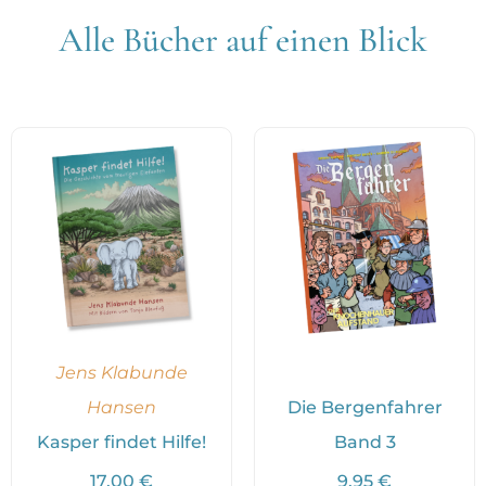
Alle Bücher auf einen Blick
Jens Klabunde
Hansen
Die Bergenfahrer
Kasper findet Hilfe!
Band 3
17,00
€
9,95
€