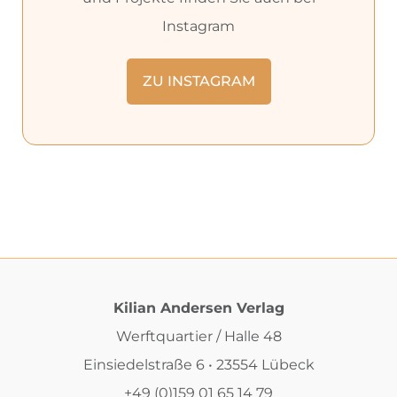
Instagram
ZU INSTAGRAM
Kilian Andersen Verlag
Werftquartier / Halle 48
Einsiedelstraße 6 • 23554 Lübeck
+49 (0)159 01 65 14 79