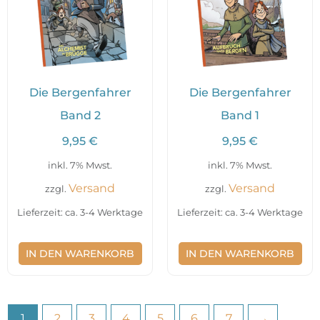
Die Bergenfahrer
Die Bergenfahrer
Band 2
Band 1
9,95
€
9,95
€
inkl. 7% Mwst.
inkl. 7% Mwst.
Versand
Versand
zzgl.
zzgl.
Lieferzeit: ca. 3-4 Werktage
Lieferzeit: ca. 3-4 Werktage
IN DEN WARENKORB
IN DEN WARENKORB
1
2
3
4
5
6
7
→