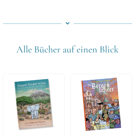
Alle Bücher auf einen Blick