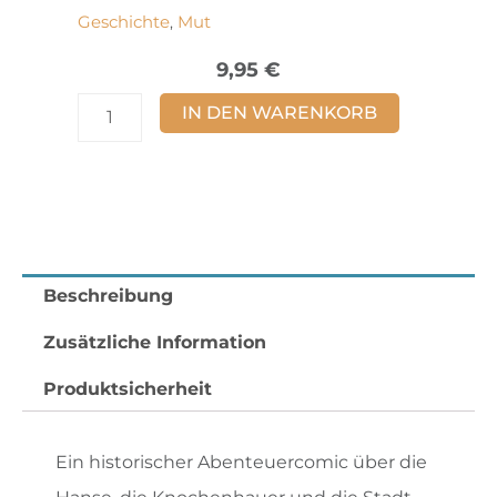
Geschichte
Mut
,
9,95
€
Die
IN DEN WARENKORB
Bergenfahrer
Band
3
Menge
Beschreibung
Zusätzliche Information
Produktsicherheit
Ein historischer Abenteuercomic über die