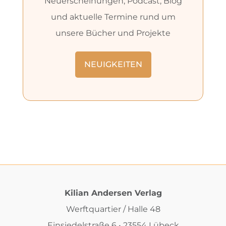
Neuerscheinungen, Podcast, Blog
und aktuelle Termine rund um
unsere Bücher und Projekte
NEUIGKEITEN
Kilian Andersen Verlag
Werftquartier / Halle 48
Einsiedelstraße 6 • 23554 Lübeck