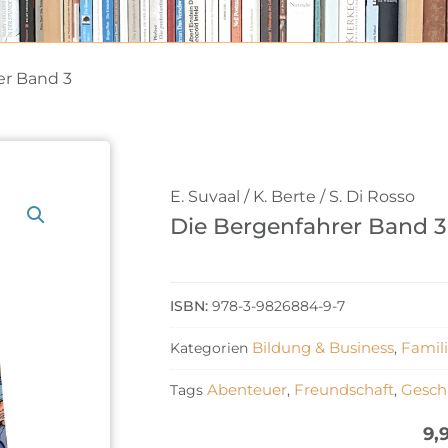
er Band 3
E. Suvaal / K. Berte / S. Di Rosso
Die Bergenfahrer Band 3
978-3-9826884-9-7
Bildung & Business
Famil
Kategorien
,
Abenteuer
Freundschaft
Gesch
Tags
,
,
9,