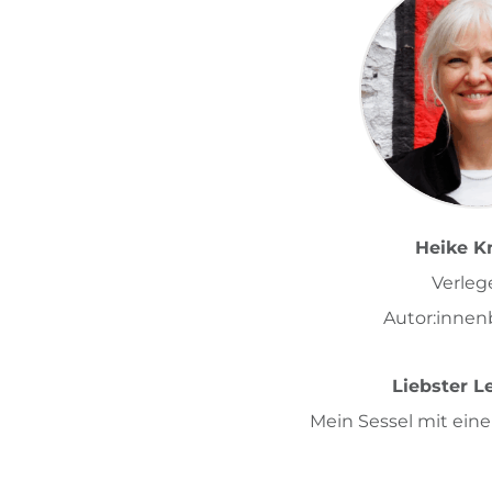
Heike K
Verleg
Autor:innen
Liebster L
Mein Sessel mit eine