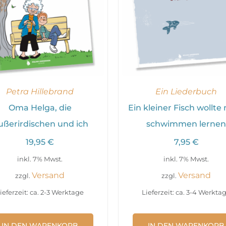
Petra Hillebrand
Ein Liederbuch
Oma Helga, die
Ein kleiner Fisch wollte 
ußerirdischen und ich
schwimmen lernen
19,95
€
7,95
€
inkl. 7% Mwst.
inkl. 7% Mwst.
Versand
Versand
zzgl.
zzgl.
ieferzeit: ca. 2-3 Werktage
Lieferzeit: ca. 3-4 Werkta
IN DEN WARENKORB
IN DEN WARENKORB