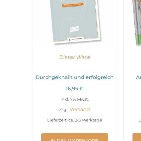
Dieter Witte
Durchgeknallt und erfolgreich
A
16,95
€
inkl. 7% Mwst.
Versand
zzgl.
Lieferzeit: ca. 2-3 Werktage
L
IN DEN WARENKORB