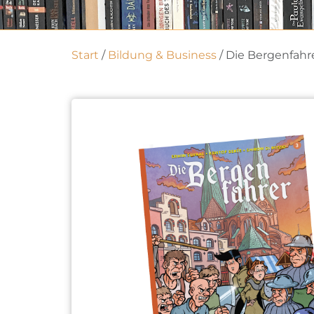
Start
/
Bildung & Business
/ Die Bergenfahr