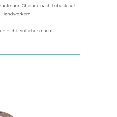
n Kaufmann Gherard, nach Lübeck auf
en Handwerkern.
en nicht einfacher macht..