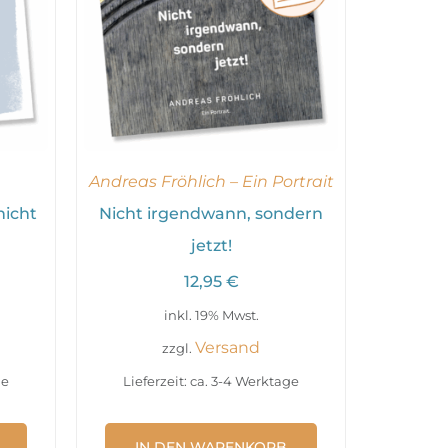
Andreas Fröhlich – Ein Portrait
nicht
Nicht irgendwann, sondern
jetzt!
12,95
€
inkl. 19% Mwst.
Versand
zzgl.
ge
Lieferzeit: ca. 3-4 Werktage
IN DEN WARENKORB