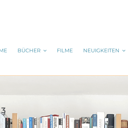
ME
BÜCHER
FILME
NEUIGKEITEN
 3