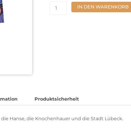
Die
IN DEN WARENKORB
Bergenfahrer
Band
3
Menge
rmation
Produktsicherheit
 die Hanse, die Knochenhauer und die Stadt Lübeck.