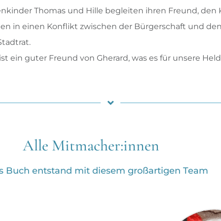
senkinder Thomas und Hille begleiten ihren Freund, de
ten in einen Konflikt zwischen der Bürgerschaft und d
tadtrat.
ist ein guter Freund von Gherard, was es für unsere Held
Alle Mitmacher:innen
s Buch entstand mit diesem großartigen Team