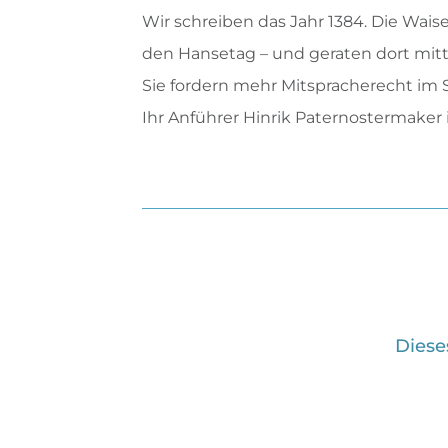
Wir schreiben das Jahr 1384. Die Wai
den Hansetag – und geraten dort mit
Sie fordern mehr Mitspracherecht im S
Ihr Anführer Hinrik Paternostermaker 
Diese