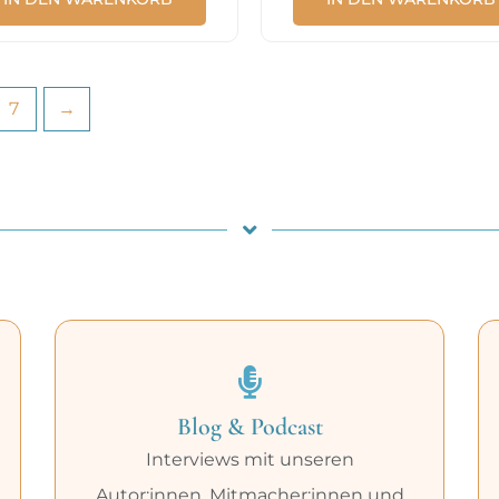
7
→
Blog & Podcast
Interviews mit unseren
Autor:innen, Mitmacher:innen und