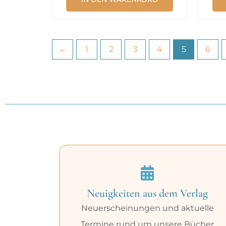
←
1
2
3
4
5
6
Neuigkeiten aus dem Verlag
Neuerscheinungen und aktuelle
Termine rund um unsere Bücher