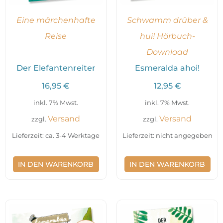
Eine märchenhafte
Schwamm drüber &
Reise
hui! Hörbuch-
Download
Der Elefantenreiter
Esmeralda ahoi!
16,95
€
12,95
€
inkl. 7% Mwst.
inkl. 7% Mwst.
Versand
Versand
zzgl.
zzgl.
Lieferzeit: ca. 3-4 Werktage
Lieferzeit: nicht angegeben
IN DEN WARENKORB
IN DEN WARENKORB