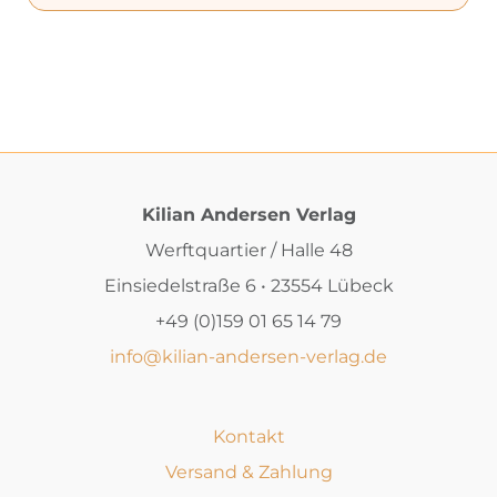
Kilian Andersen Verlag
Werftquartier / Halle 48
Einsiedelstraße 6 • 23554 Lübeck
+49 (0)159 01 65 14 79
info@kilian-andersen-verlag.de
Kontakt
Versand & Zahlung