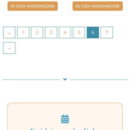
IN DEN WARENKORB
IN DEN WARENKORB
←
1
2
3
4
5
6
7
→