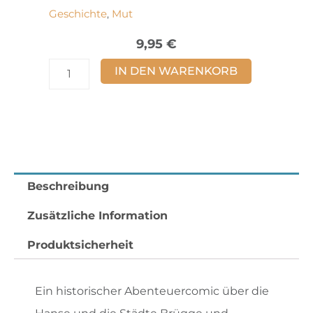
Geschichte
Mut
,
9,95
€
Die
IN DEN WARENKORB
Bergenfahrer
Band
2
Menge
Beschreibung
Zusätzliche Information
Produktsicherheit
Ein historischer Abenteuercomic über die