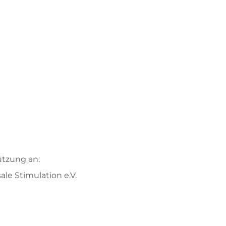
ützung an:
ale Stimulation e.V.