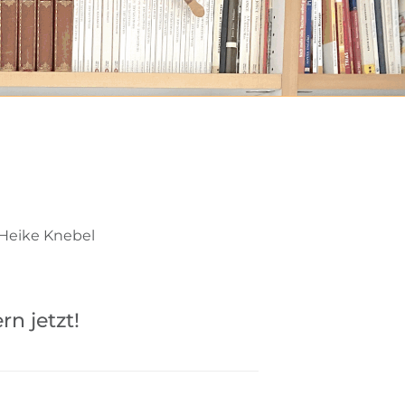
 Heike Knebel
n jetzt!