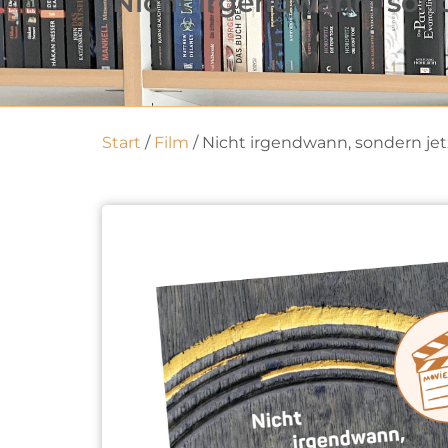
Nicht irgendwann, sond
Start
/
Film
/ Nicht irgendwann, sondern jet