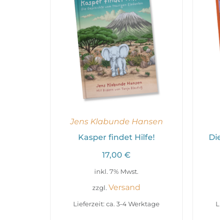
Jens Klabunde Hansen
Kasper findet Hilfe!
Di
17,00
€
inkl. 7% Mwst.
Versand
zzgl.
Lieferzeit: ca. 3-4 Werktage
L