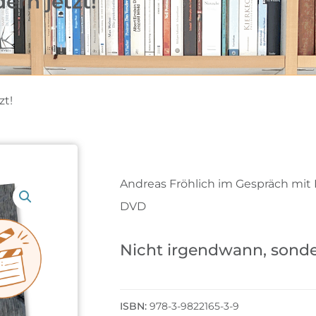
ern jetzt!
zt!
Andreas Fröhlich im Gespräch mit
DVD
Nicht irgendwann, sonder
978-3-9822165-3-9