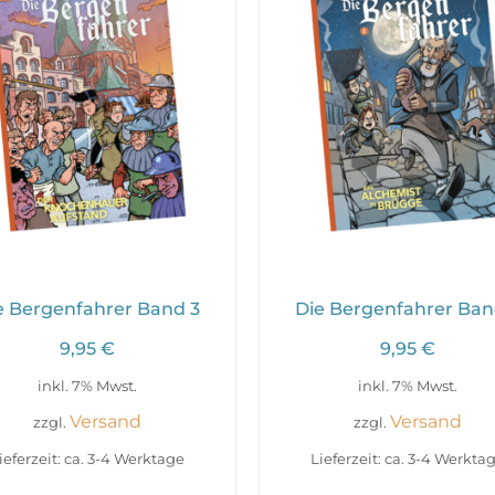
e Bergenfahrer Band 3
Die Bergenfahrer Ban
9,95
€
9,95
€
inkl. 7% Mwst.
inkl. 7% Mwst.
Versand
Versand
zzgl.
zzgl.
ieferzeit: ca. 3-4 Werktage
Lieferzeit: ca. 3-4 Werkta