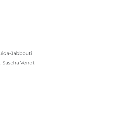
puida-Jabbouti
: Sascha Vendt