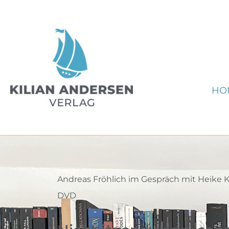
Zum
Inhalt
springen
HO
Andreas Fröhlich im Gespräch mit Heike 
DVD