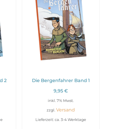
d 2
Die Bergenfahrer Band 1
9,95
€
inkl. 7% Mwst.
Versand
zzgl.
ge
Lieferzeit: ca. 3-4 Werktage