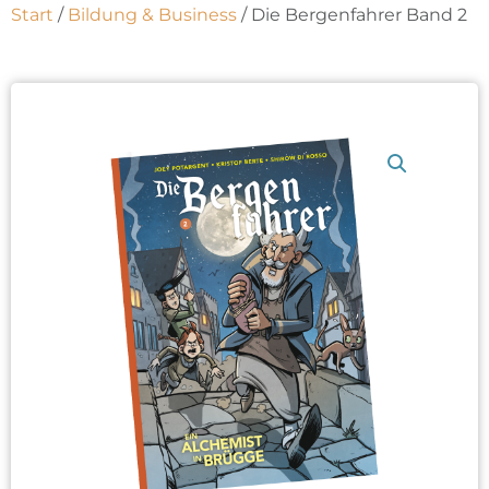
Start
/
Bildung & Business
/ Die Bergenfahrer Band 2