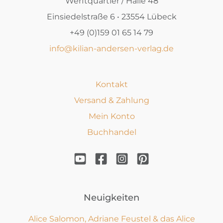
Werftquartier / Halle 48
Einsiedelstraße 6 • 23554 Lübeck
+49 (0)159 01 65 14 79
info@kilian-andersen-verlag.de
Kontakt
Versand & Zahlung
Mein Konto
Buchhandel
Neuigkeiten
Alice Salomon, Adriane Feustel & das Alice