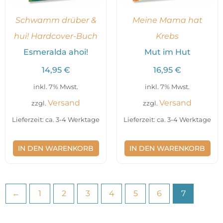
Schwamm drüber &
Meine Mama hat
hui! Hardcover-Buch
Krebs
Esmeralda ahoi!
Mut im Hut
14,95
€
16,95
€
inkl. 7% Mwst.
inkl. 7% Mwst.
Versand
Versand
zzgl.
zzgl.
Lieferzeit: ca. 3-4 Werktage
Lieferzeit: ca. 3-4 Werktage
IN DEN WARENKORB
IN DEN WARENKORB
←
1
2
3
4
5
6
7