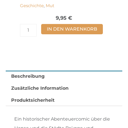
Geschichte
Mut
,
9,95
€
Die
IN DEN WARENKORB
Bergenfahrer
Band
2
Menge
Beschreibung
Zusätzliche Information
Produktsicherheit
Ein historischer Abenteuercomic über die