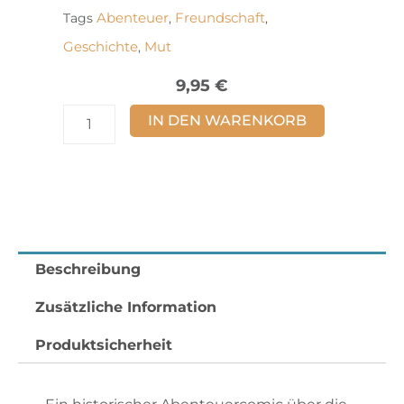
Abenteuer
Freundschaft
Tags
,
,
Geschichte
Mut
,
9,95
€
Die
IN DEN WARENKORB
Bergenfahrer
Band
1
Menge
Beschreibung
Zusätzliche Information
Produktsicherheit