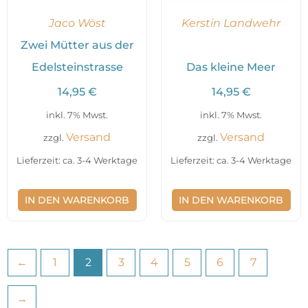
Jaco Wöst
Kerstin Landwehr
Zwei Mütter aus der
Edelsteinstrasse
Das kleine Meer
14,95
€
14,95
€
inkl. 7% Mwst.
inkl. 7% Mwst.
Versand
Versand
zzgl.
zzgl.
Lieferzeit: ca. 3-4 Werktage
Lieferzeit: ca. 3-4 Werktage
IN DEN WARENKORB
IN DEN WARENKORB
←
1
2
3
4
5
6
7
→