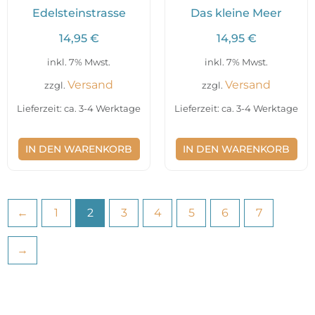
Edelsteinstrasse
Das kleine Meer
14,95
€
14,95
€
inkl. 7% Mwst.
inkl. 7% Mwst.
Versand
Versand
zzgl.
zzgl.
Lieferzeit: ca. 3-4 Werktage
Lieferzeit: ca. 3-4 Werktage
IN DEN WARENKORB
IN DEN WARENKORB
←
1
2
3
4
5
6
7
→