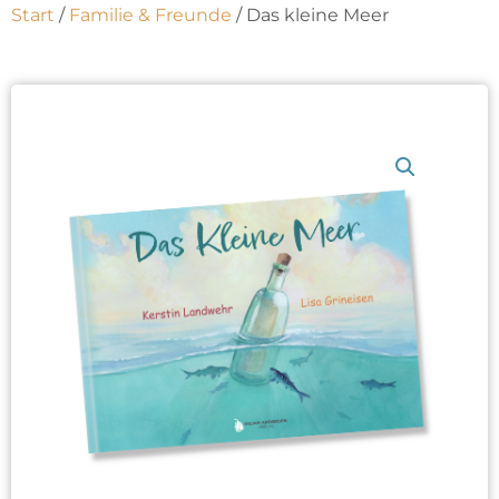
Start
/
Familie & Freunde
/ Das kleine Meer