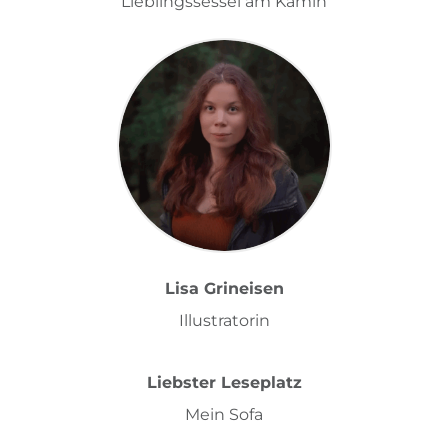
Lieblingssessel am Kamin
Lisa Grineisen
Illustratorin
Liebster Leseplatz
Mein Sofa