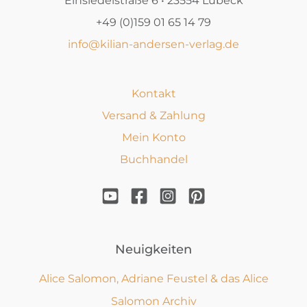
Einsiedelstraße 6 • 23554 Lübeck
+49 (0)159 01 65 14 79
info@kilian-andersen-verlag.de
Kontakt
Versand & Zahlung
Mein Konto
Buchhandel
Neuigkeiten
Alice Salomon, Adriane Feustel & das Alice
Salomon Archiv