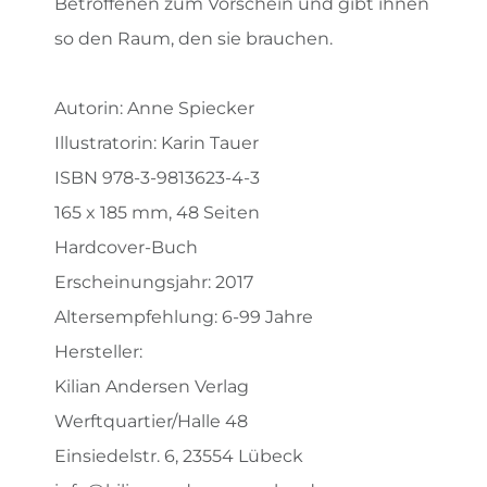
Betroffenen zum Vorschein und gibt ihnen
so den Raum, den sie brauchen.
Autorin: Anne Spiecker
Illustratorin: Karin Tauer
ISBN 978-3-9813623-4-3
165 x 185 mm, 48 Seiten
Hardcover-Buch
Erscheinungsjahr: 2017
Altersempfehlung: 6-99 Jahre
Hersteller:
Kilian Andersen Verlag
Werftquartier/Halle 48
Einsiedelstr. 6, 23554 Lübeck