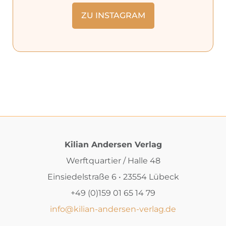
ZU INSTAGRAM
Kilian Andersen Verlag
Werftquartier / Halle 48
Einsiedelstraße 6 • 23554 Lübeck
+49 (0)159 01 65 14 79
info@kilian-andersen-verlag.de