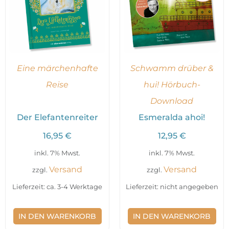
Eine märchenhafte
Schwamm drüber &
Reise
hui! Hörbuch-
Download
Der Elefantenreiter
Esmeralda ahoi!
16,95
€
12,95
€
inkl. 7% Mwst.
inkl. 7% Mwst.
Versand
Versand
zzgl.
zzgl.
Lieferzeit: ca. 3-4 Werktage
Lieferzeit: nicht angegeben
IN DEN WARENKORB
IN DEN WARENKORB