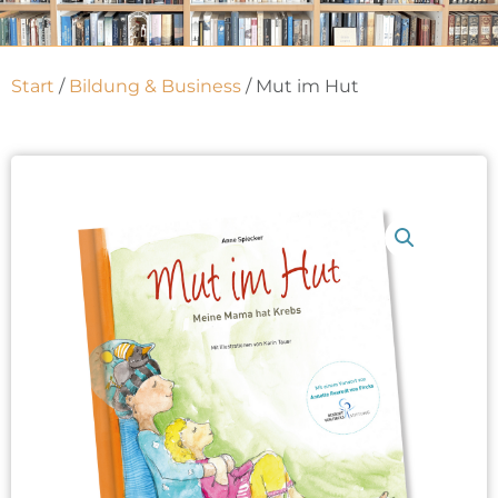
Start
/
Bildung & Business
/ Mut im Hut