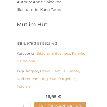
Autorin: Anne Spiecker
Illustratorin: Karin Tauer
Mut im Hut
978-3-9813623-4-3
Bildung & Business
Familie
Kategorien
,
& Freunde
Ängste
Eltern
Familie
Kinder
Tags
,
,
,
,
Krebserkrankung
Mut
Ratgeber
,
,
,
Träume
16,95
€
Mut
IN DEN WARENKORB