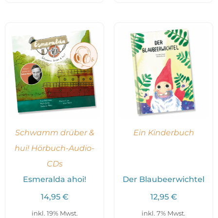
Schwamm drüber &
Ein Kinderbuch
hui! Hörbuch-Audio-
CDs
Esmeralda ahoi!
Der Blaubeerwichtel
14,95
€
12,95
€
inkl. 19% Mwst.
inkl. 7% Mwst.