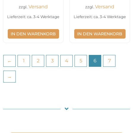
Versand
Versand
zzgl.
zzgl.
Lieferzeit: ca. 3-4 Werktage
Lieferzeit: ca. 3-4 Werktage
IN DEN WARENKORB
IN DEN WARENKORB
←
1
2
3
4
5
6
7
→