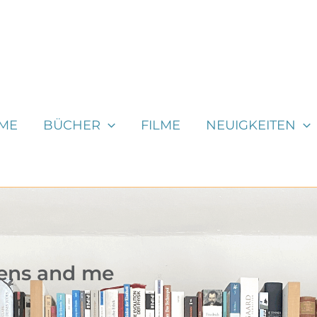
ME
BÜCHER
FILME
NEUIGKEITEN
iens and me