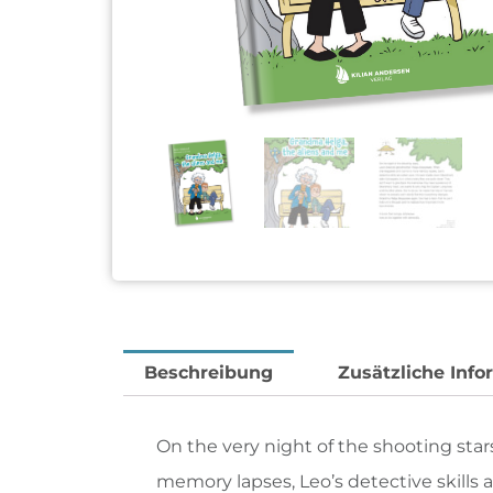
Beschreibung
Zusätzliche Info
On the very night of the shooting st
memory lapses, Leo’s detective skills