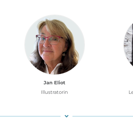
Jan Eliot
Illustratorin
L