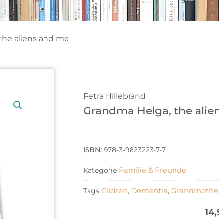
the aliens and me
Petra Hillebrand
Grandma Helga, the alie
978-3-9823223-7-7
Familie & Freunde
Kategorie
Cildren
Dementia
Grandmothe
Tags
,
,
14