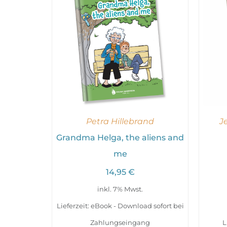
Petra Hillebrand
J
Grandma Helga, the aliens and
me
14,95
€
inkl. 7% Mwst.
Lieferzeit: eBook - Download sofort bei
Zahlungseingang
L