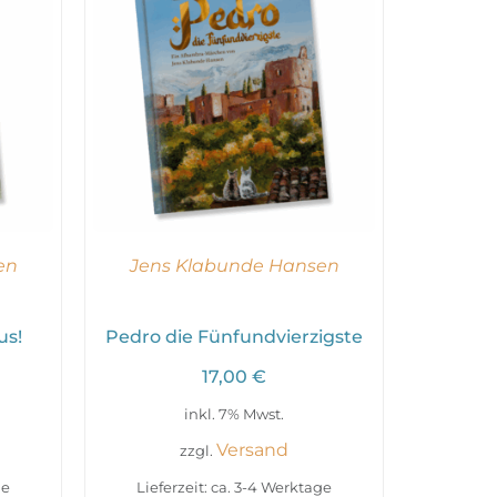
en
Jens Klabunde Hansen
us!
Pedro die Fünfundvierzigste
17,00
€
inkl. 7% Mwst.
Versand
zzgl.
ge
Lieferzeit: ca. 3-4 Werktage