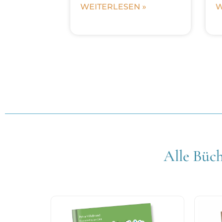
WEITERLESEN »
W
Alle Büch