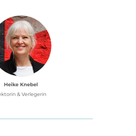
Heike Knebel
ektorin & Verlegerin