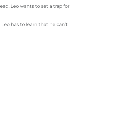
d. Leo wants to set a trap for
eo has to learn that he can’t