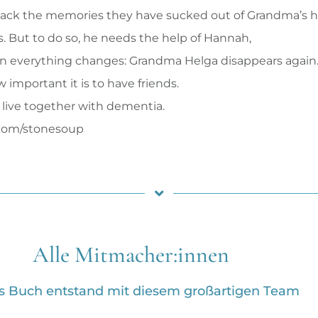
 back the memories they have sucked out of Grandma’s hea
. But to do so, he needs the help of Hannah,
n everything changes: Grandma Helga disappears again. L
 important it is to have friends.
 live together with dementia.
s.com/stonesoup
Alle Mitmacher:innen
s Buch entstand mit diesem großartigen Team