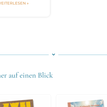
EITERLESEN »
er auf einen Blick