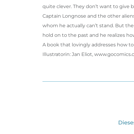
quite clever. They don’t want to give
Captain Longnose and the other aliens
whom he actually can’t stand. But the
hold on to the past and he realizes how
A book that lovingly addresses how to
Illustratorin: Jan Eliot, www.gocomic
Diese