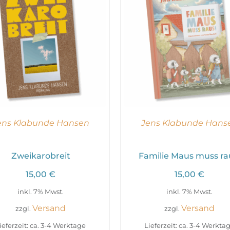
ens Klabunde Hansen
Jens Klabunde Hans
Zweikarobreit
Familie Maus muss ra
15,00
€
15,00
€
inkl. 7% Mwst.
inkl. 7% Mwst.
Versand
Versand
zzgl.
zzgl.
ieferzeit: ca. 3-4 Werktage
Lieferzeit: ca. 3-4 Werkta