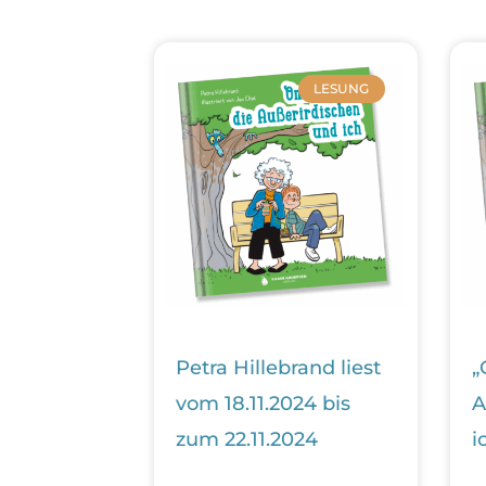
LESUNG
Petra Hillebrand liest
„
vom 18.11.2024 bis
A
zum 22.11.2024
i