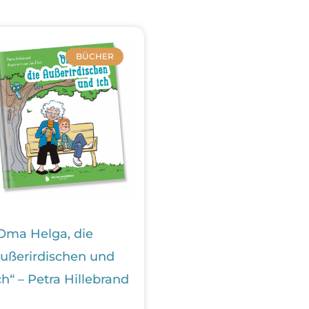
BÜCHER
Oma Helga, die
ußerirdischen und
ch“ – Petra Hillebrand