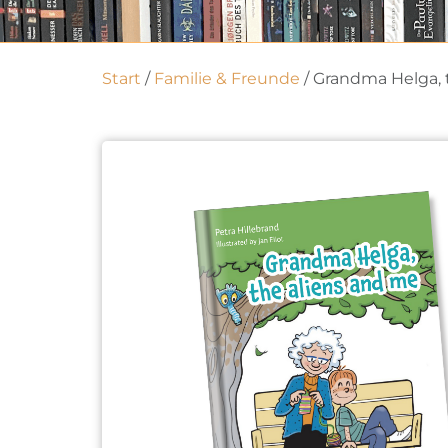
Start
/
Familie & Freunde
/ Grandma Helga, 