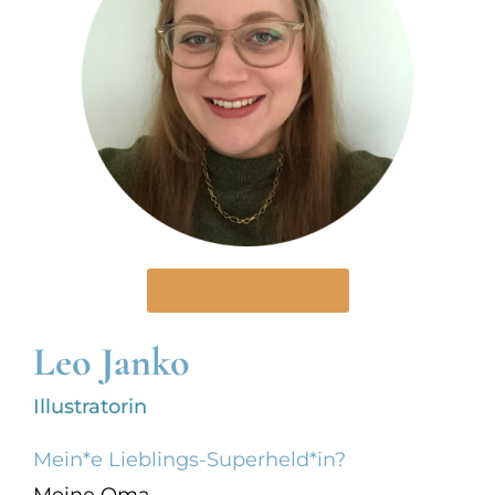
MEINE WEBSITE
Leo Janko
Illustratorin
Mein*e Lieblings-Superheld*in?
Meine Oma