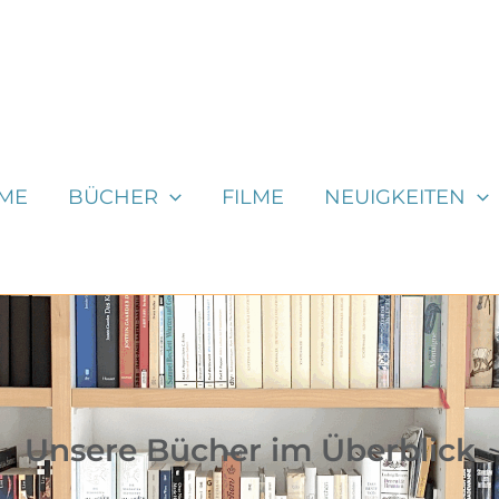
ME
BÜCHER
FILME
NEUIGKEITEN
Unsere Bücher im Überblick