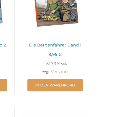
d 2
Die Bergenfahrer Band 1
9,95
€
inkl. 7% Mwst.
Versand
zzgl.
IN DEN WARENKORB