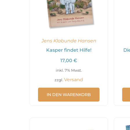
Jens Klabunde Hansen
Kasper findet Hilfe!
Di
17,00
€
inkl. 7% Mwst.
Versand
zzgl.
IN DEN WARENKORB