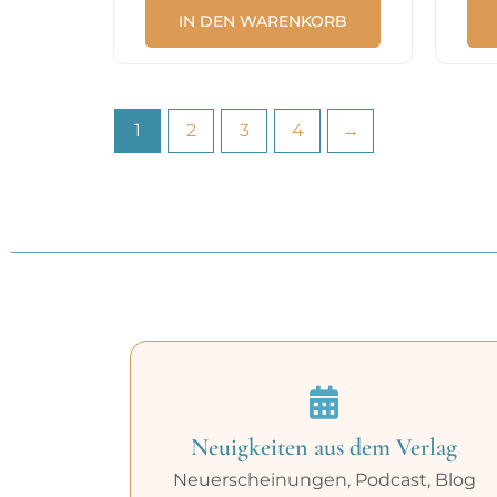
IN DEN WARENKORB
1
2
3
4
→
Neuigkeiten aus dem Verlag
Neuerscheinungen, Podcast, Blog