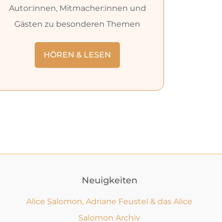
Autor:innen, Mitmacher:innen und
Gästen zu besonderen Themen
HÖREN & LESEN
Neuigkeiten
Alice Salomon, Adriane Feustel & das Alice
Salomon Archiv