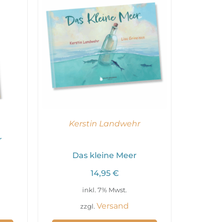
Kerstin Landwehr
r
Das kleine Meer
14,95
€
inkl. 7% Mwst.
Versand
zzgl.