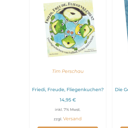
Tim Perschau
Friedi, Freude, Fliegenkuchen?
Die G
14,95
€
inkl. 7% Mwst.
Versand
zzgl.