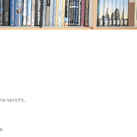
e spricht,
ie