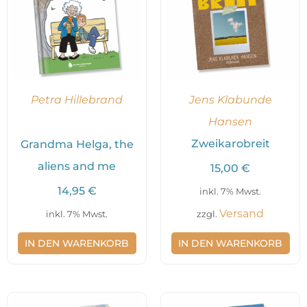
Petra Hillebrand
Jens Klabunde
Hansen
Zweikarobreit
Grandma Helga, the
aliens and me
15,00
€
14,95
€
inkl. 7% Mwst.
Versand
inkl. 7% Mwst.
zzgl.
IN DEN WARENKORB
IN DEN WARENKORB