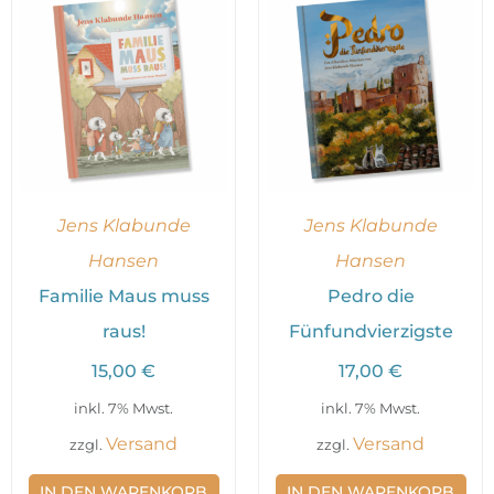
Jens Klabunde
Jens Klabunde
Hansen
Hansen
Familie Maus muss
Pedro die
raus!
Fünfundvierzigste
15,00
€
17,00
€
inkl. 7% Mwst.
inkl. 7% Mwst.
Versand
Versand
zzgl.
zzgl.
IN DEN WARENKORB
IN DEN WARENKORB