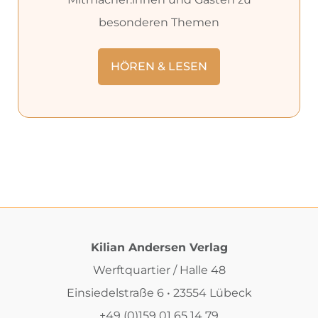
besonderen Themen
HÖREN & LESEN
Kilian Andersen Verlag
Werftquartier / Halle 48
Einsiedelstraße 6 • 23554 Lübeck
+49 (0)159 01 65 14 79