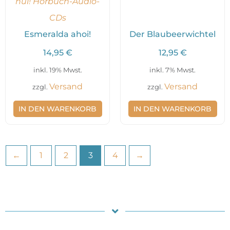
hui! Hörbuch-Audio-
CDs
Esmeralda ahoi!
Der Blaubeerwichtel
14,95
€
12,95
€
inkl. 19% Mwst.
inkl. 7% Mwst.
Versand
Versand
zzgl.
zzgl.
IN DEN WARENKORB
IN DEN WARENKORB
←
1
2
3
4
→